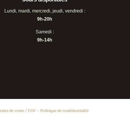
Lundi, mardi, mercredi,
jeudi, vendredi :
9h-20h
Samedi :
9h-14h
rales de vente / CGV
–
Politique de confidentialité