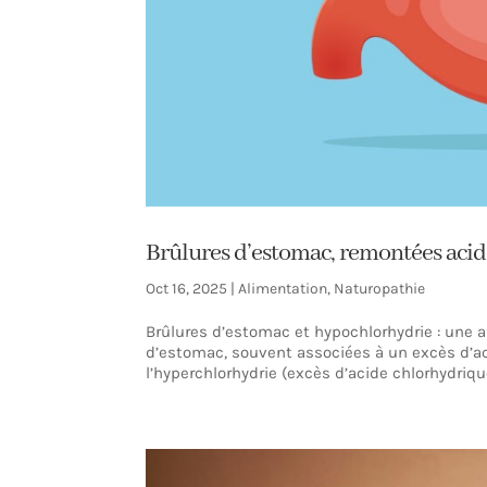
Brûlures d’estomac, remontées acides
Oct 16, 2025
|
Alimentation
,
Naturopathie
Brûlures d’estomac et hypochlorhydrie : une 
d’estomac, souvent associées à un excès d’aci
l’hyperchlorhydrie (excès d’acide chlorhydrique