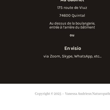
175 route de Viuz
74600 Quintal
Au dessus de la boulangerie,
entrée à l’arrière du bâtiment
ou
En visio
via Zoom, Skype, WhatsApp, etc…
Copyright ©
2025
– Vanessa Andrieux Naturopath