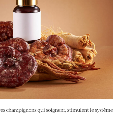
es champignons qui soignent, stimulent le système