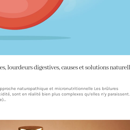
, lourdeurs digestives, causes et solutions naturel
approche naturopathique et micronutritionnelle Les brûlures
dité, sont en réalité bien plus complexes qu’elles n’y paraissent.
)...