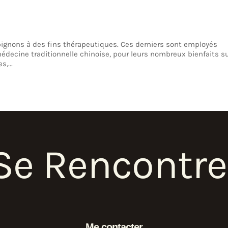
pignons à des fins thérapeutiques. Ces derniers sont employés
decine traditionnelle chinoise, pour leurs nombreux bienfaits su
,...
Se Rencontre
Me contacter